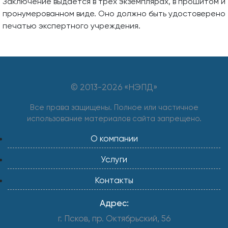
Заключение выдается в трех экземплярах, в прошитом и
пронумерованном виде. Оно должно быть удостоверено
печатью экспертного учреждения.
© 2013-
2026 «НЭПД»
Все права защищены. Полное или частичное
использование материалов сайта запрещено.
О компании
Услуги
Контакты
Адрес:
г. Псков, пр. Октябрьский, 56