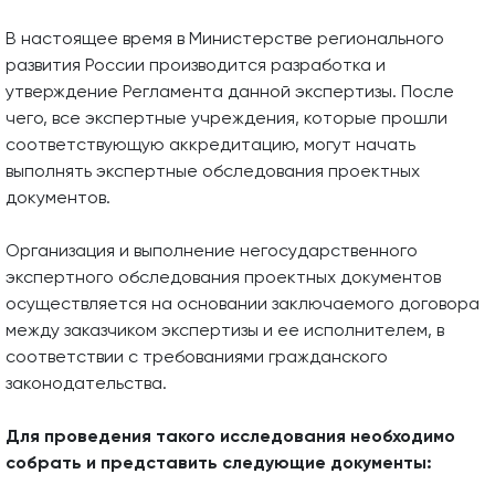
В настоящее время в Министерстве регионального
развития России производится разработка и
утверждение Регламента данной экспертизы. После
чего, все экспертные учреждения, которые прошли
соответствующую аккредитацию, могут начать
выполнять экспертные обследования проектных
документов.
Организация и выполнение негосударственного
экспертного обследования проектных документов
осуществляется на основании заключаемого договора
между заказчиком экспертизы и ее исполнителем, в
соответствии с требованиями гражданского
законодательства.
Для проведения такого исследования необходимо
собрать и представить следующие документы: